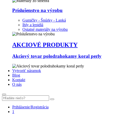
Príslušenstvo na výrobu
Gumičky - Šnúrky - Lanká
Ihly a lepidlá
Ostatné materiály na výrobu
AKCIOVÉ PRODUKTY
Akciový tovar polodrahokamy koral perly
Vytvoriť náramok
Blog
Kontakt
O nás
Prihlásenie/Registrácia
1