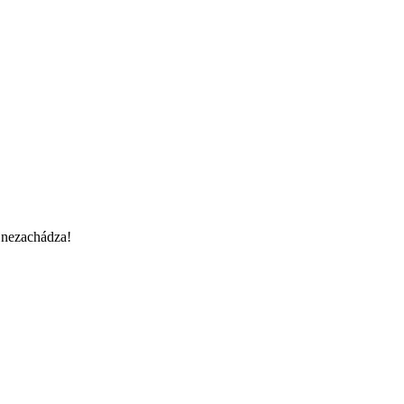
– nezachádza!