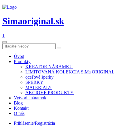
Simaoriginal.sk
1
Úvod
Produkty
KREATOR NÁRAMKU
LIMITOVANÁ KOLEKCIA SiMa ORIGINAL
oceľové šperky
ŠPERKY
MATERIÁLY
AKCIOVÉ PRODUKTY
Vytvoriť náramok
Blog
Kontakt
O nás
Prihlásenie/Registrácia