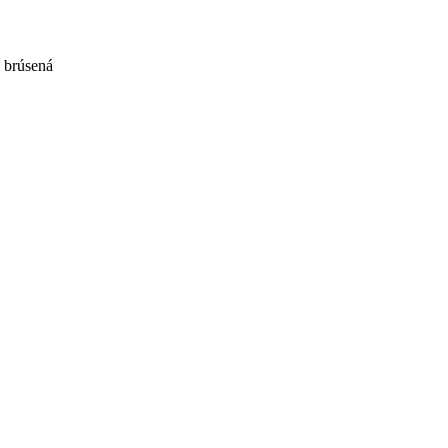
a brúsená