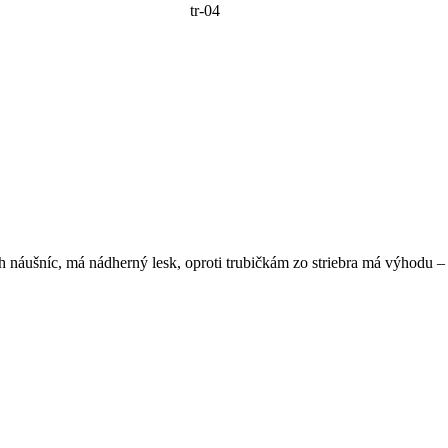
tr-04
ch náušníc, má nádherný lesk, oproti trubičkám zo striebra má výhodu 