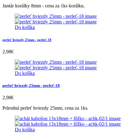
Jantár korálky 8mm - cena za 1ks korálku.
Do košíka
perleť hviezdy 25mm - perleť-18
2,98
€
Do košíka
perleť hviezdy 25mm - perleť-18
2,98
€
Prírodná perleť hviezdy 25mm, cena za 1ks.
Do košíka