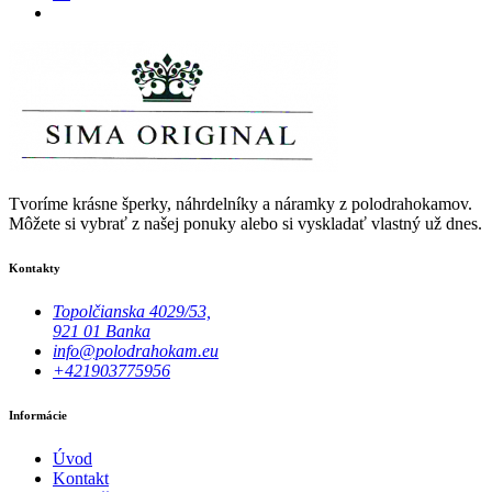
Tvoríme krásne šperky, náhrdelníky a náramky z polodrahokamov.
Môžete si vybrať z našej ponuky alebo si vyskladať vlastný už dnes.
Kontakty
Topolčianska 4029/53,
921 01 Banka
info@polodrahokam.eu
+421903775956
Informácie
Úvod
Kontakt