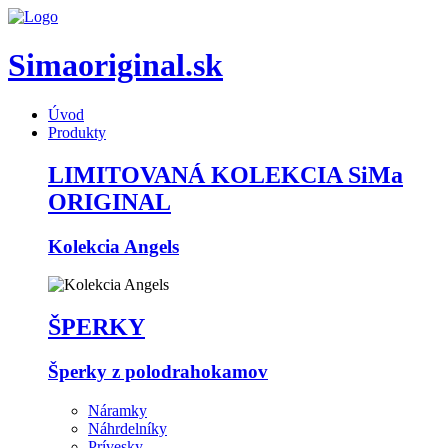
Simaoriginal.sk
Úvod
Produkty
LIMITOVANÁ KOLEKCIA SiMa
ORIGINAL
Kolekcia Angels
ŠPERKY
Šperky z polodrahokamov
Náramky
Náhrdelníky
Prívesky