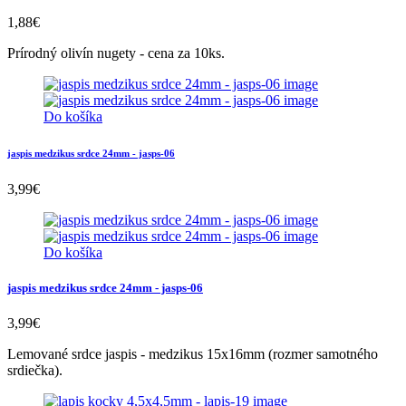
1,88
€
Prírodný olivín nugety - cena za 10ks.
Do košíka
jaspis medzikus srdce 24mm - jasps-06
3,99
€
Do košíka
jaspis medzikus srdce 24mm - jasps-06
3,99
€
Lemované srdce jaspis - medzikus 15x16mm (rozmer samotného
srdiečka).