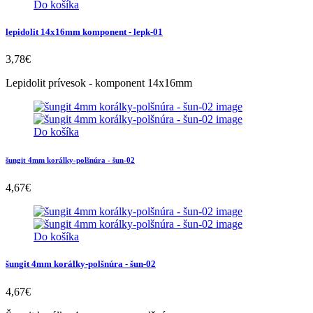
Do košíka
lepidolit 14x16mm komponent - lepk-01
3,78
€
Lepidolit prívesok - komponent 14x16mm
Do košíka
šungit 4mm korálky-polšnúra - šun-02
4,67
€
Do košíka
šungit 4mm korálky-polšnúra - šun-02
4,67
€