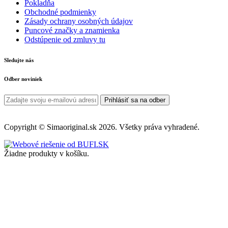
Pokladňa
Obchodné podmienky
Zásady ochrany osobných údajov
Puncové značky a znamienka
Odstúpenie od zmluvy tu
Sledujte nás
Odber noviniek
Prihlásiť sa na odber
Copyright © Simaoriginal.sk 2026. Všetky práva vyhradené.
Žiadne produkty v košíku.