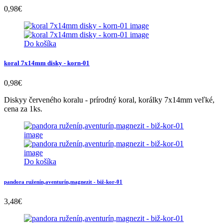
0,98
€
Do košíka
koral 7x14mm disky - korn-01
0,98
€
Diskyy červeného koralu - prírodný koral, korálky 7x14mm veľké,
cena za 1ks.
Do košíka
pandora ruženín,aventurín,magnezit - biž-kor-01
3,48
€