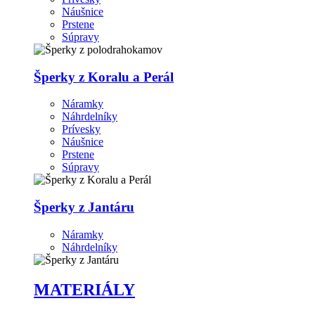
Náušnice
Prstene
Súpravy
Šperky z Koralu a Perál
Náramky
Náhrdelníky
Prívesky
Náušnice
Prstene
Súpravy
Šperky z Jantáru
Náramky
Náhrdelníky
MATERIÁLY