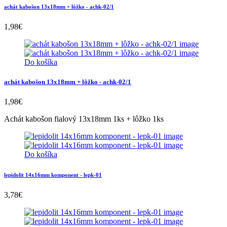
achát kabošon 13x18mm + lôžko - achk-02/1
1,98
€
Do košíka
achát kabošon 13x18mm + lôžko - achk-02/1
1,98
€
Achát kabošon fialový 13x18mm 1ks + lôžko 1ks
Do košíka
lepidolit 14x16mm komponent - lepk-01
3,78
€