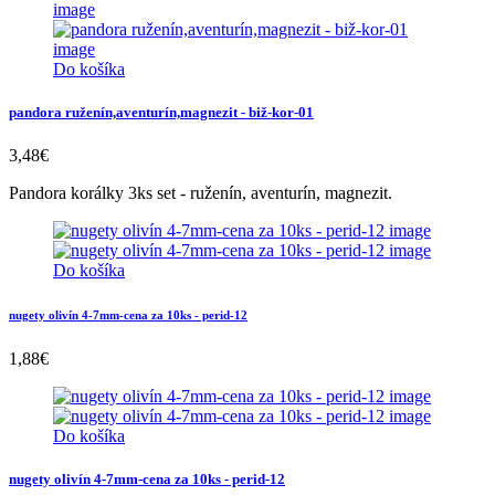
Do košíka
pandora ruženín,aventurín,magnezit - biž-kor-01
3,48
€
Pandora korálky 3ks set - ruženín, aventurín, magnezit.
Do košíka
nugety olivín 4-7mm-cena za 10ks - perid-12
1,88
€
Do košíka
nugety olivín 4-7mm-cena za 10ks - perid-12