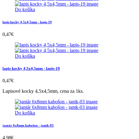
Do košíka
lapis kocky 4,5x4,5mm - lapis-19
0,47
€
Do košíka
lapis kocky 4,5x4,5mm - lapis-19
0,47
€
Lapisové kocky 4,5x4,5mm, cena za 1ks.
Do košíka
jantár 6x8mm kabošon - jantk-03
4,98
€