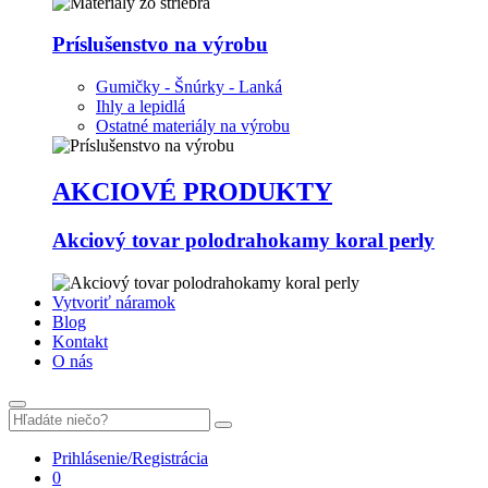
Príslušenstvo na výrobu
Gumičky - Šnúrky - Lanká
Ihly a lepidlá
Ostatné materiály na výrobu
AKCIOVÉ PRODUKTY
Akciový tovar polodrahokamy koral perly
Vytvoriť náramok
Blog
Kontakt
O nás
Prihlásenie/Registrácia
0