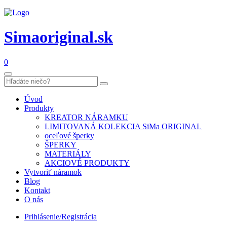
Simaoriginal.sk
0
Úvod
Produkty
KREATOR NÁRAMKU
LIMITOVANÁ KOLEKCIA SiMa ORIGINAL
oceľové šperky
ŠPERKY
MATERIÁLY
AKCIOVÉ PRODUKTY
Vytvoriť náramok
Blog
Kontakt
O nás
Prihlásenie/Registrácia