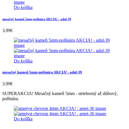
Do košíka
mesačný kameň 5mm-polšnúra AKCIA! - adul-39
3,99
€
Do košíka
mesačný kameň 5mm-polšnúra AKCIA! - adul-39
3,99
€
SUPERAKCIA! Mesačný kameň 5mm - strieborný až dúhový,
polšnúra.
Do košíka