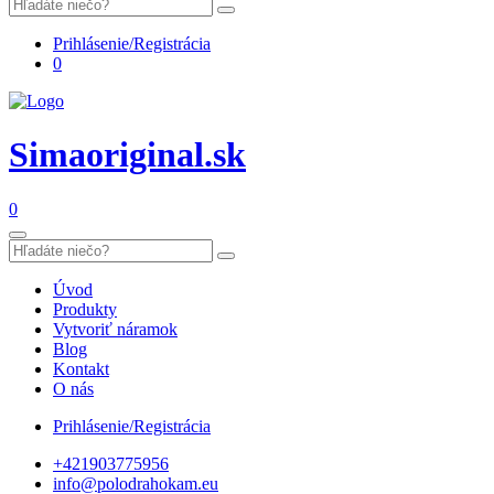
Prihlásenie/Registrácia
0
Simaoriginal.sk
0
Úvod
Produkty
Vytvoriť náramok
Blog
Kontakt
O nás
Prihlásenie/Registrácia
+421903775956
info@polodrahokam.eu