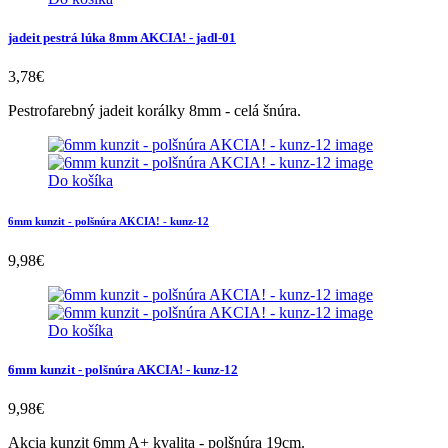
jadeit pestrá lúka 8mm AKCIA! - jadl-01
3,78
€
Pestrofarebný jadeit korálky 8mm - celá šnúra.
Do košíka
6mm kunzit - polšnúra AKCIA! - kunz-12
9,98
€
Do košíka
6mm kunzit - polšnúra AKCIA! - kunz-12
9,98
€
Akcia kunzit 6mm A+ kvalita - polšnúra 19cm.