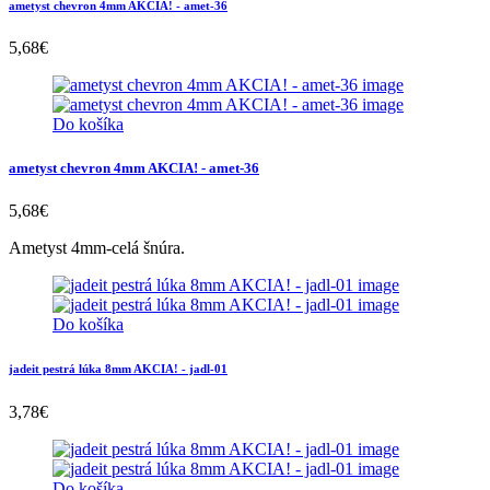
ametyst chevron 4mm AKCIA! - amet-36
5,68
€
Do košíka
ametyst chevron 4mm AKCIA! - amet-36
5,68
€
Ametyst 4mm-celá šnúra.
Do košíka
jadeit pestrá lúka 8mm AKCIA! - jadl-01
3,78
€
Do košíka