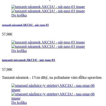
Do košíka
tanzanit náramok AKCIA! - nár-tanz-03
57,98
€
Do košíka
tanzanit náramok AKCIA! - nár-tanz-03
57,98
€
Tanzanit náramok - 17cm dlhý, na požiadanie vám dĺžku upravíme.
Do košíka