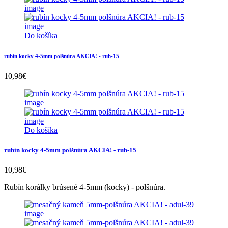
Do košíka
rubín kocky 4-5mm polšnúra AKCIA! - rub-15
10,98
€
Do košíka
rubín kocky 4-5mm polšnúra AKCIA! - rub-15
10,98
€
Rubín korálky brúsené 4-5mm (kocky) - polšnúra.