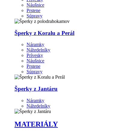
Náušnice
Prstene
Súpravy
Šperky z Koralu a Perál
Náramky
Náhrdelníky
Prívesky
Náušnice
Prstene
Súpravy
Šperky z Jantáru
Náramky
Náhrdelníky
MATERIÁLY