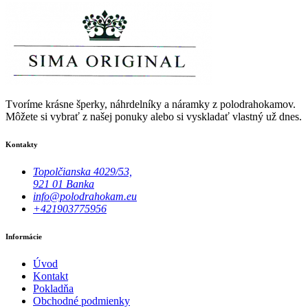
Tvoríme krásne šperky, náhrdelníky a náramky z polodrahokamov.
Môžete si vybrať z našej ponuky alebo si vyskladať vlastný už dnes.
Kontakty
Topolčianska 4029/53,
921 01 Banka
info@polodrahokam.eu
+421903775956
Informácie
Úvod
Kontakt
Pokladňa
Obchodné podmienky