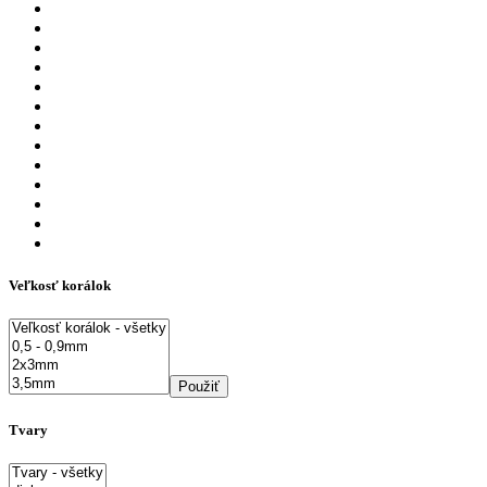
Veľkosť korálok
Použiť
Tvary