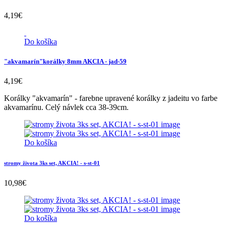
4,19
€
Do košíka
"akvamarín"korálky 8mm AKCIA - jad-59
4,19
€
Korálky "akvamarín" - farebne upravené korálky z jadeitu vo farbe
akvamarínu. Celý návlek cca 38-39cm.
Do košíka
stromy života 3ks set, AKCIA! - s-st-01
10,98
€
Do košíka