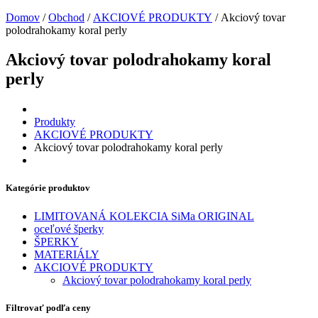
Domov
/
Obchod
/
AKCIOVÉ PRODUKTY
/ Akciový tovar
polodrahokamy koral perly
Akciový tovar polodrahokamy koral
perly
Produkty
AKCIOVÉ PRODUKTY
Akciový tovar polodrahokamy koral perly
Kategórie produktov
LIMITOVANÁ KOLEKCIA SiMa ORIGINAL
oceľové šperky
ŠPERKY
MATERIÁLY
AKCIOVÉ PRODUKTY
Akciový tovar polodrahokamy koral perly
Filtrovať podľa ceny