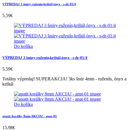
VÝPREDAJ 3 šnúry-ruženín,krištál,ónyx - s-dr-01/4
5,59
€
Do košíka
VÝPREDAJ 3 šnúry-ruženín,krištál,ónyx - s-dr-01/4
5,59
€
Totálny výpredaj! SUPERAKCIA! 3ks šnúr 4mm - ruženín, ónyx a
krištál
Do košíka
apatit korálky 8mm AKCIA! - apat-01
15,98
€