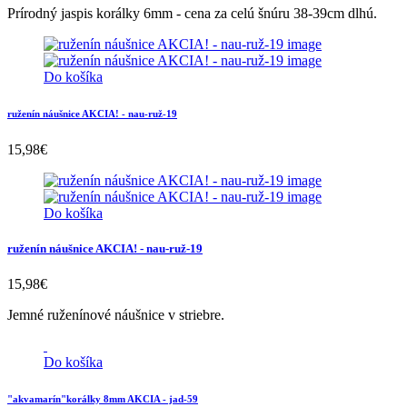
Prírodný jaspis korálky 6mm - cena za celú šnúru 38-39cm dlhú.
Do košíka
ruženín náušnice AKCIA! - nau-ruž-19
15,98
€
Do košíka
ruženín náušnice AKCIA! - nau-ruž-19
15,98
€
Jemné ruženínové náušnice v striebre.
Do košíka
"akvamarín"korálky 8mm AKCIA - jad-59