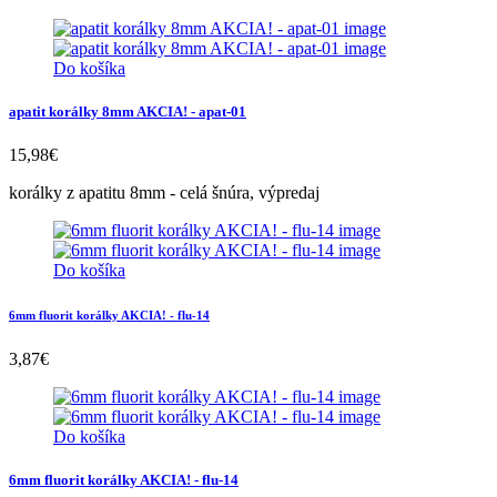
Do košíka
apatit korálky 8mm AKCIA! - apat-01
15,98
€
korálky z apatitu 8mm - celá šnúra, výpredaj
Do košíka
6mm fluorit korálky AKCIA! - flu-14
3,87
€
Do košíka
6mm fluorit korálky AKCIA! - flu-14