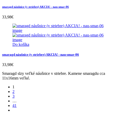
smaragd náušnice (v striebre) AKCIA! - nau-smar-06
33,98
€
Do košíka
smaragd náušnice (v striebre) AKCIA! - nau-smar-06
33,98
€
Smaragd slzy veľké náušnice v striebre. Kamene smaragdu cca
11x16mm veľké.
1
2
3
…
41