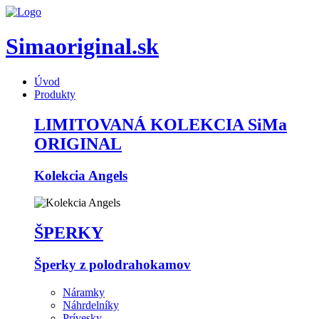
Simaoriginal.sk
Úvod
Produkty
LIMITOVANÁ KOLEKCIA SiMa
ORIGINAL
Kolekcia Angels
ŠPERKY
Šperky z polodrahokamov
Náramky
Náhrdelníky
Prívesky