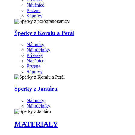
Náušnice
Prstene
Súpravy
Šperky z Koralu a Perál
Náramky
Náhrdelníky
Prívesky
Náušnice
Prstene
Súpravy
Šperky z Jantáru
Náramky
Náhrdelníky
MATERIÁLY