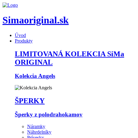
Simaoriginal.sk
Úvod
Produkty
LIMITOVANÁ KOLEKCIA SiMa
ORIGINAL
Kolekcia Angels
ŠPERKY
Šperky z polodrahokamov
Náramky
Náhrdelníky
Prívesky