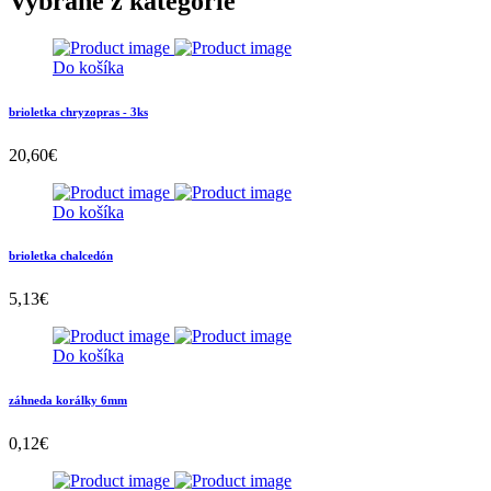
Vybrané z kategórie
Do košíka
brioletka chryzopras - 3ks
20,60
€
Do košíka
brioletka chalcedón
5,13
€
Do košíka
záhneda korálky 6mm
0,12
€