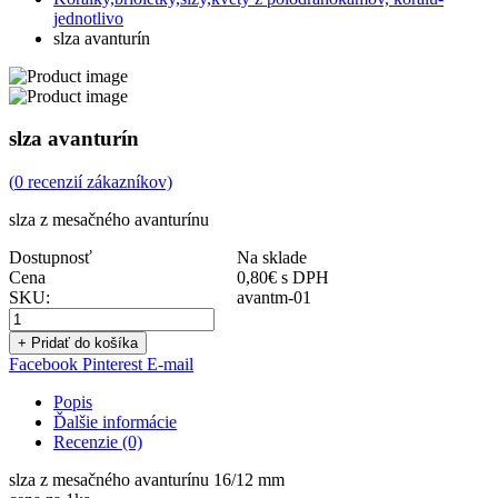
jednotlivo
slza avanturín
slza avanturín
(
0
recenzií zákazníkov)
slza z mesačného avanturínu
Dostupnosť
Na sklade
Cena
0,80
€
s DPH
SKU:
avantm-01
+ Pridať do košíka
Facebook
Pinterest
E-mail
Popis
Ďalšie informácie
Recenzie (0)
slza z mesačného avanturínu 16/12 mm