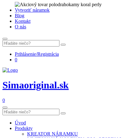
Vytvoriť náramok
Blog
Kontakt
O nás
Prihlásenie/Registrácia
0
Simaoriginal.sk
0
Úvod
Produkty
KREATOR NÁRAMKU