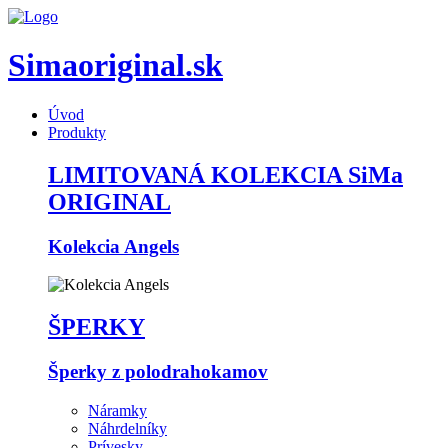
Simaoriginal.sk
Úvod
Produkty
LIMITOVANÁ KOLEKCIA SiMa
ORIGINAL
Kolekcia Angels
ŠPERKY
Šperky z polodrahokamov
Náramky
Náhrdelníky
Prívesky