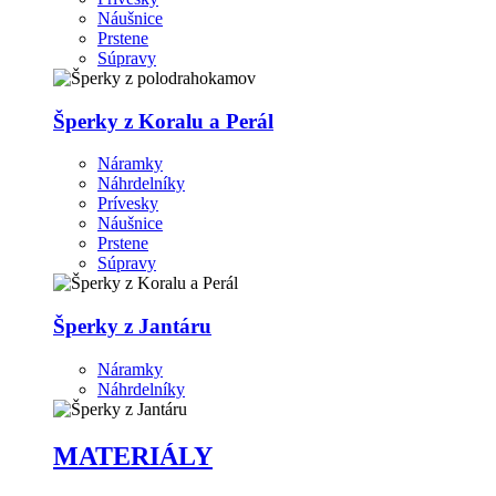
Náušnice
Prstene
Súpravy
Šperky z Koralu a Perál
Náramky
Náhrdelníky
Prívesky
Náušnice
Prstene
Súpravy
Šperky z Jantáru
Náramky
Náhrdelníky
MATERIÁLY