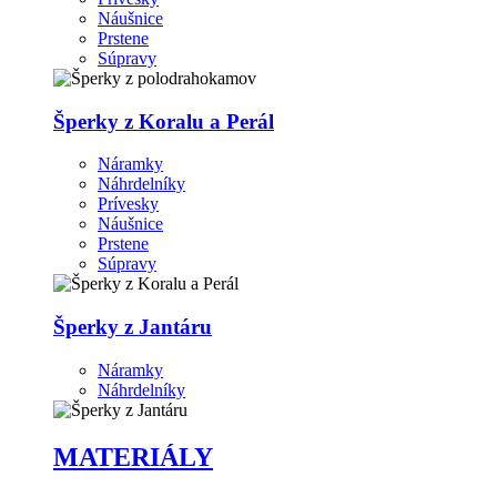
Náušnice
Prstene
Súpravy
Šperky z Koralu a Perál
Náramky
Náhrdelníky
Prívesky
Náušnice
Prstene
Súpravy
Šperky z Jantáru
Náramky
Náhrdelníky
MATERIÁLY