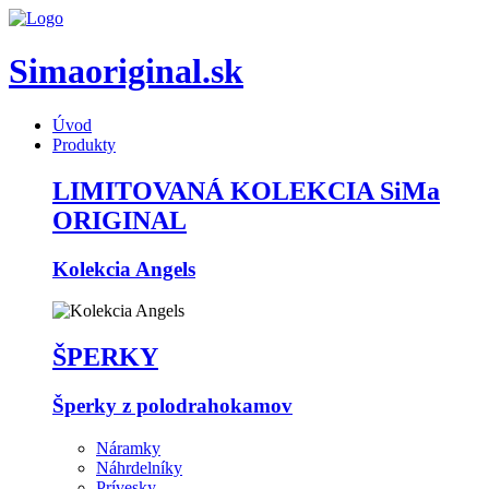
Simaoriginal.sk
Úvod
Produkty
LIMITOVANÁ KOLEKCIA SiMa
ORIGINAL
Kolekcia Angels
ŠPERKY
Šperky z polodrahokamov
Náramky
Náhrdelníky
Prívesky