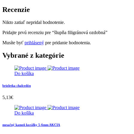
Recenzie
Nikto zatiaľ nepridal hodnotenie.
Pridajte prvú recenziu pre “šlupňa filigránová ozdobná”
Musíte byť
prihlásený
pre pridanie hodnotenia.
Vybrané z kategórie
Do košíka
brioletka chalcedón
5,13
€
Do košíka
mesačný kameň korálky 5-6mm AKCIA