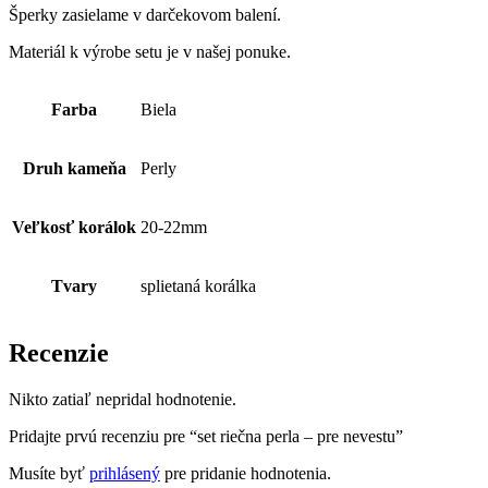
Šperky zasielame v darčekovom balení.
Materiál k výrobe setu je v našej ponuke.
Farba
Biela
Druh kameňa
Perly
Veľkosť korálok
20-22mm
Tvary
splietaná korálka
Recenzie
Nikto zatiaľ nepridal hodnotenie.
Pridajte prvú recenziu pre “set riečna perla – pre nevestu”
Musíte byť
prihlásený
pre pridanie hodnotenia.