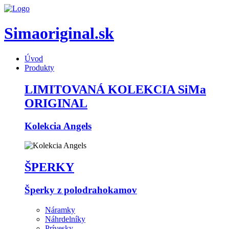
Simaoriginal.sk
Úvod
Produkty
LIMITOVANÁ KOLEKCIA SiMa
ORIGINAL
Kolekcia Angels
ŠPERKY
Šperky z polodrahokamov
Náramky
Náhrdelníky
Prívesky