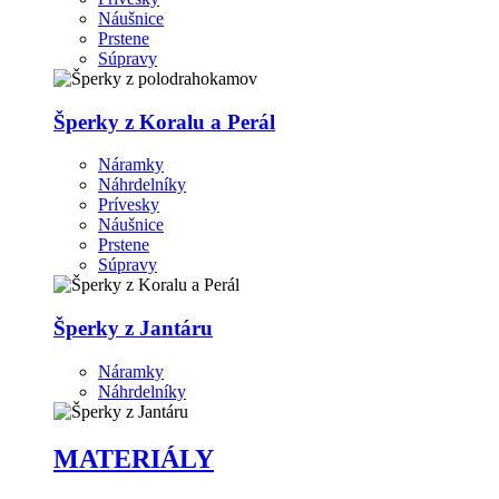
Náušnice
Prstene
Súpravy
Šperky z Koralu a Perál
Náramky
Náhrdelníky
Prívesky
Náušnice
Prstene
Súpravy
Šperky z Jantáru
Náramky
Náhrdelníky
MATERIÁLY