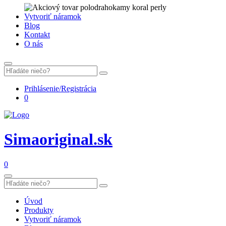
Vytvoriť náramok
Blog
Kontakt
O nás
Prihlásenie/Registrácia
0
Simaoriginal.sk
0
Úvod
Produkty
Vytvoriť náramok