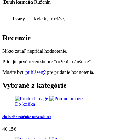
Druh kameňa
Ruženín
Tvary
kvietky, ružičky
Recenzie
Nikto zatiaľ nepridal hodnotenie.
Pridajte prvú recenziu pre “ruženín náušnice”
Musíte byť
prihlásený
pre pridanie hodnotenia.
Vybrané z kategórie
Do košíka
chalcedón náušnice prívesok -set
40,15
€