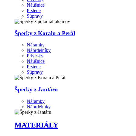
Náušnice
Prstene
Súpravy
Šperky z Koralu a Perál
Náramky
Náhrdelníky
Prívesky
Náušnice
Prstene
Súpravy
Šperky z Jantáru
Náramky
Náhrdelníky
MATERIÁLY