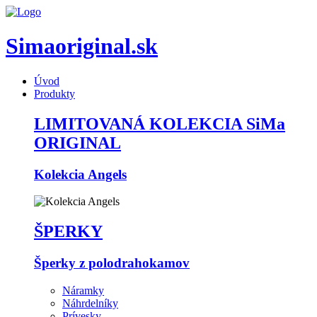
Simaoriginal.sk
Úvod
Produkty
LIMITOVANÁ KOLEKCIA SiMa
ORIGINAL
Kolekcia Angels
ŠPERKY
Šperky z polodrahokamov
Náramky
Náhrdelníky
Prívesky