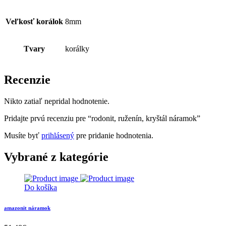
Veľkosť korálok
8mm
Tvary
korálky
Recenzie
Nikto zatiaľ nepridal hodnotenie.
Pridajte prvú recenziu pre “rodonit, ruženín, kryštál náramok”
Musíte byť
prihlásený
pre pridanie hodnotenia.
Vybrané z kategórie
Do košíka
amazonit náramok