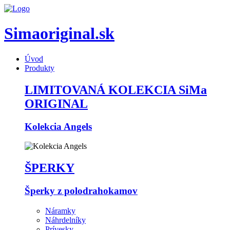
Simaoriginal.sk
Úvod
Produkty
LIMITOVANÁ KOLEKCIA SiMa
ORIGINAL
Kolekcia Angels
ŠPERKY
Šperky z polodrahokamov
Náramky
Náhrdelníky
Prívesky