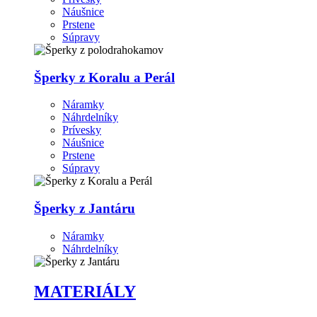
Náušnice
Prstene
Súpravy
Šperky z Koralu a Perál
Náramky
Náhrdelníky
Prívesky
Náušnice
Prstene
Súpravy
Šperky z Jantáru
Náramky
Náhrdelníky
MATERIÁLY