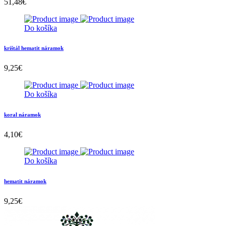
51,48
€
Do košíka
krištál hematit náramok
9,25
€
Do košíka
koral náramok
4,10
€
Do košíka
hematit náramok
9,25
€