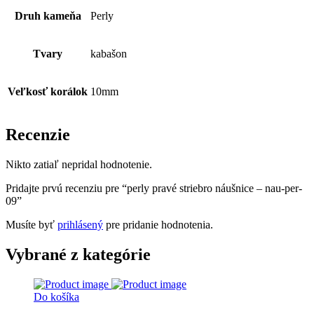
Druh kameňa
Perly
Tvary
kabašon
Veľkosť korálok
10mm
Recenzie
Nikto zatiaľ nepridal hodnotenie.
Pridajte prvú recenziu pre “perly pravé striebro náušnice – nau-per-
09”
Musíte byť
prihlásený
pre pridanie hodnotenia.
Vybrané z kategórie
Do košíka