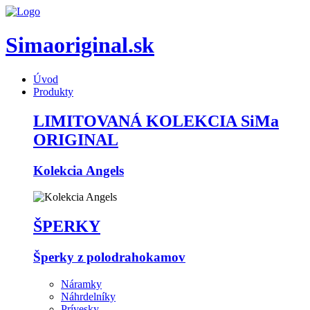
Simaoriginal.sk
Úvod
Produkty
LIMITOVANÁ KOLEKCIA SiMa
ORIGINAL
Kolekcia Angels
ŠPERKY
Šperky z polodrahokamov
Náramky
Náhrdelníky
Prívesky