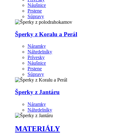
Náušnice
Prstene
Súpravy
Šperky z Koralu a Perál
Náramky
Náhrdelníky
Prívesky
Náušnice
Prstene
Súpravy
Šperky z Jantáru
Náramky
Náhrdelníky
MATERIÁLY