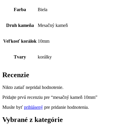
Farba
Biela
Druh kameňa
Mesačný kameň
Veľkosť korálok
10mm
Tvary
korálky
Recenzie
Nikto zatiaľ nepridal hodnotenie.
Pridajte prvú recenziu pre “mesačný kameň 10mm”
Musíte byť
prihlásený
pre pridanie hodnotenia.
Vybrané z kategórie