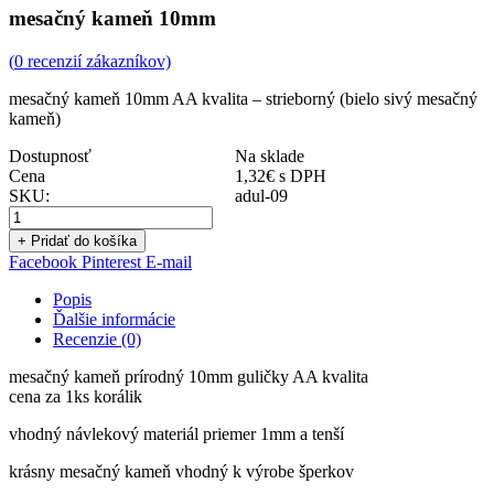
mesačný kameň 10mm
(
0
recenzií zákazníkov)
mesačný kameň 10mm AA kvalita – strieborný (bielo sivý mesačný
kameň)
Dostupnosť
Na sklade
Cena
1,32
€
s DPH
SKU:
adul-09
+ Pridať do košíka
Facebook
Pinterest
E-mail
Popis
Ďalšie informácie
Recenzie (0)
mesačný kameň prírodný 10mm guličky AA kvalita
cena za 1ks korálik
vhodný návlekový materiál priemer 1mm a tenší
krásny mesačný kameň vhodný k výrobe šperkov