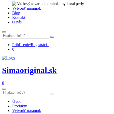
Vytvoriť náramok
Blog
Kontakt
O nás
Prihlásenie/Registrácia
0
Simaoriginal.sk
0
Úvod
Produkty
Vytvoriť náramok