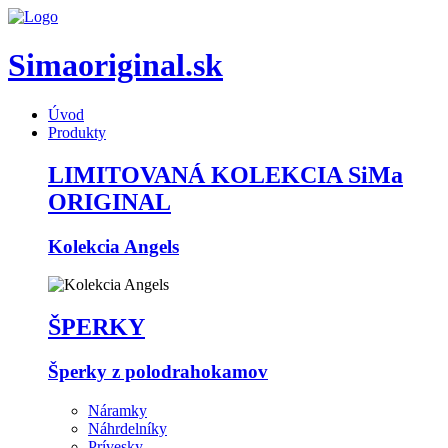
Simaoriginal.sk
Úvod
Produkty
LIMITOVANÁ KOLEKCIA SiMa
ORIGINAL
Kolekcia Angels
ŠPERKY
Šperky z polodrahokamov
Náramky
Náhrdelníky
Prívesky