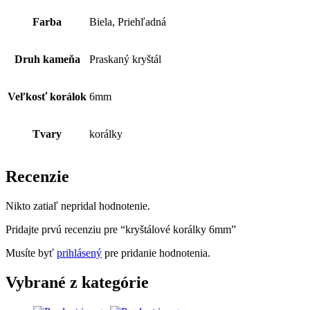
Farba
Biela, Priehľadná
Druh kameňa
Praskaný kryštál
Veľkosť korálok
6mm
Tvary
korálky
Recenzie
Nikto zatiaľ nepridal hodnotenie.
Pridajte prvú recenziu pre “kryštálové korálky 6mm”
Musíte byť
prihlásený
pre pridanie hodnotenia.
Vybrané z kategórie