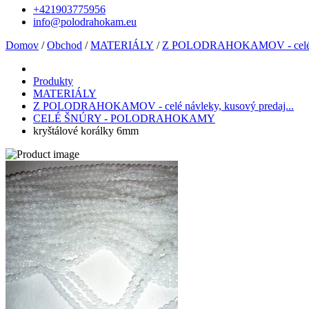
+421903775956
info@polodrahokam.eu
Domov
/
Obchod
/
MATERIÁLY
/
Z POLODRAHOKAMOV - celé náv
Produkty
MATERIÁLY
Z POLODRAHOKAMOV - celé návleky, kusový predaj...
CELÉ ŠNÚRY - POLODRAHOKAMY
kryštálové korálky 6mm