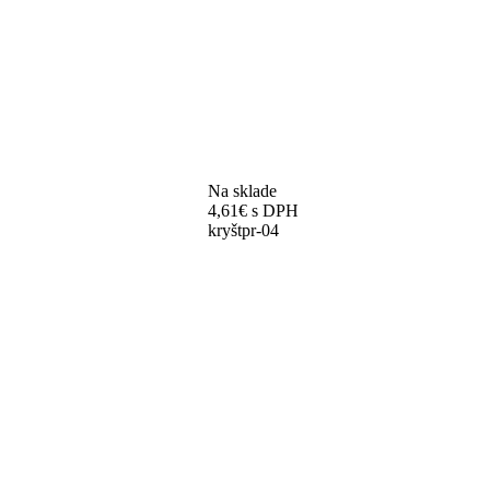
Na sklade
4,61
€
s DPH
kryštpr-04