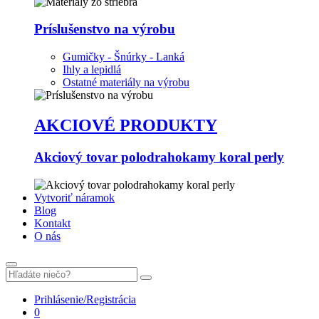
Príslušenstvo na výrobu
Gumičky - Šnúrky - Lanká
Ihly a lepidlá
Ostatné materiály na výrobu
AKCIOVÉ PRODUKTY
Akciový tovar polodrahokamy koral perly
Vytvoriť náramok
Blog
Kontakt
O nás
Prihlásenie/Registrácia
0