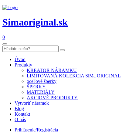
Simaoriginal.sk
0
Úvod
Produkty
KREATOR NÁRAMKU
LIMITOVANÁ KOLEKCIA SiMa ORIGINAL
oceľové šperky
ŠPERKY
MATERIÁLY
AKCIOVÉ PRODUKTY
Vytvoriť náramok
Blog
Kontakt
O nás
Prihlásenie/Registrácia