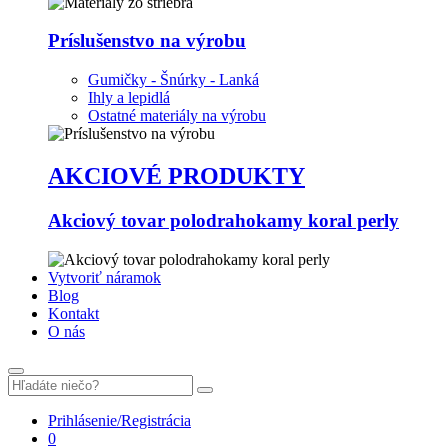
Príslušenstvo na výrobu
Gumičky - Šnúrky - Lanká
Ihly a lepidlá
Ostatné materiály na výrobu
AKCIOVÉ PRODUKTY
Akciový tovar polodrahokamy koral perly
Vytvoriť náramok
Blog
Kontakt
O nás
Prihlásenie/Registrácia
0