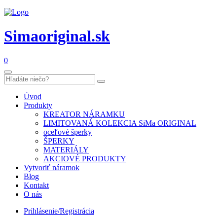
Simaoriginal.sk
0
Úvod
Produkty
KREATOR NÁRAMKU
LIMITOVANÁ KOLEKCIA SiMa ORIGINAL
oceľové šperky
ŠPERKY
MATERIÁLY
AKCIOVÉ PRODUKTY
Vytvoriť náramok
Blog
Kontakt
O nás
Prihlásenie/Registrácia