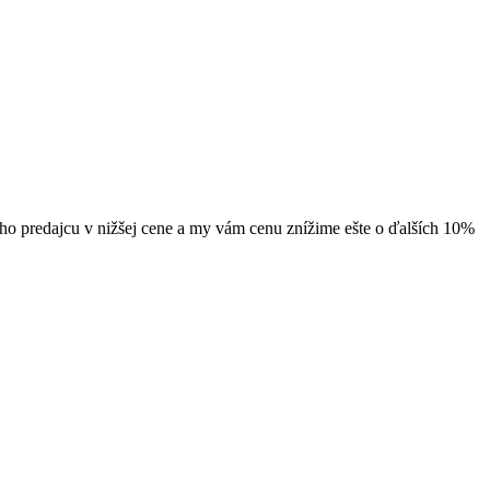
ého predajcu v nižšej cene a my vám cenu znížime ešte o ďalších 10%