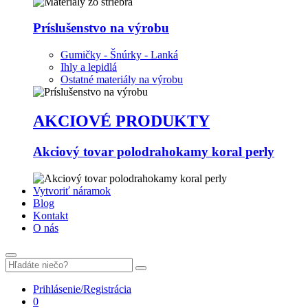
Príslušenstvo na výrobu
Gumičky - Šnúrky - Lanká
Ihly a lepidlá
Ostatné materiály na výrobu
AKCIOVÉ PRODUKTY
Akciový tovar polodrahokamy koral perly
Vytvoriť náramok
Blog
Kontakt
O nás
Prihlásenie/Registrácia
0