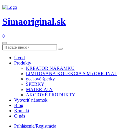
Simaoriginal.sk
0
Úvod
Produkty
KREATOR NÁRAMKU
LIMITOVANÁ KOLEKCIA SiMa ORIGINAL
oceľové šperky
ŠPERKY
MATERIÁLY
AKCIOVÉ PRODUKTY
Vytvoriť náramok
Blog
Kontakt
O nás
Prihlásenie/Registrácia