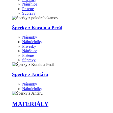
Náušnice
Prstene
Súpravy
Šperky z Koralu a Perál
Náramky
Náhrdelníky
Prívesky
Náušnice
Prstene
Súpravy
Šperky z Jantáru
Náramky
Náhrdelníky
MATERIÁLY