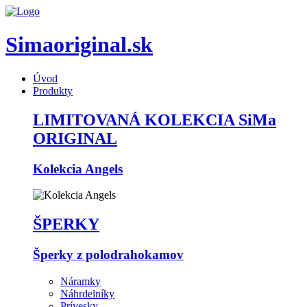
Simaoriginal.sk
Úvod
Produkty
LIMITOVANÁ KOLEKCIA SiMa
ORIGINAL
Kolekcia Angels
ŠPERKY
Šperky z polodrahokamov
Náramky
Náhrdelníky
Prívesky