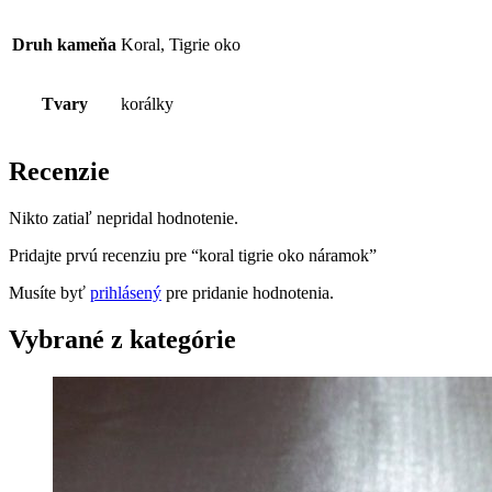
Druh kameňa
Koral, Tigrie oko
Tvary
korálky
Recenzie
Nikto zatiaľ nepridal hodnotenie.
Pridajte prvú recenziu pre “koral tigrie oko náramok”
Musíte byť
prihlásený
pre pridanie hodnotenia.
Vybrané z kategórie