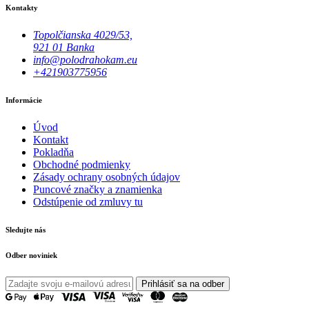
Kontakty
Topolčianska 4029/53,
921 01 Banka
info@polodrahokam.eu
+421903775956
Informácie
Úvod
Kontakt
Pokladňa
Obchodné podmienky
Zásady ochrany osobných údajov
Puncové značky a znamienka
Odstúpenie od zmluvy tu
Sledujte nás
Odber noviniek
Prihlásiť sa na odber