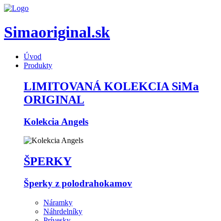
Simaoriginal.sk
Úvod
Produkty
LIMITOVANÁ KOLEKCIA SiMa
ORIGINAL
Kolekcia Angels
ŠPERKY
Šperky z polodrahokamov
Náramky
Náhrdelníky
Prívesky