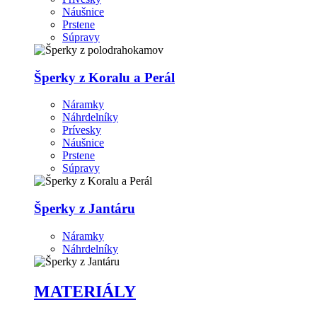
Náušnice
Prstene
Súpravy
Šperky z Koralu a Perál
Náramky
Náhrdelníky
Prívesky
Náušnice
Prstene
Súpravy
Šperky z Jantáru
Náramky
Náhrdelníky
MATERIÁLY