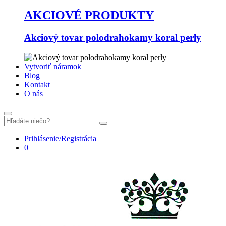
AKCIOVÉ PRODUKTY
Akciový tovar polodrahokamy koral perly
Vytvoriť náramok
Blog
Kontakt
O nás
Prihlásenie/Registrácia
0