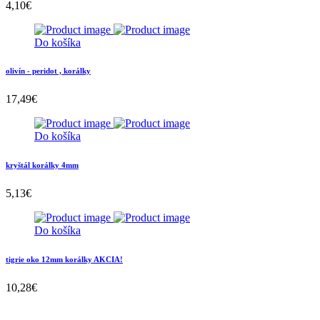
4,10
€
Do košíka
olivín - peridot , korálky
17,49
€
Do košíka
kryštál korálky 4mm
5,13
€
Do košíka
tigrie oko 12mm korálky AKCIA!
10,28
€