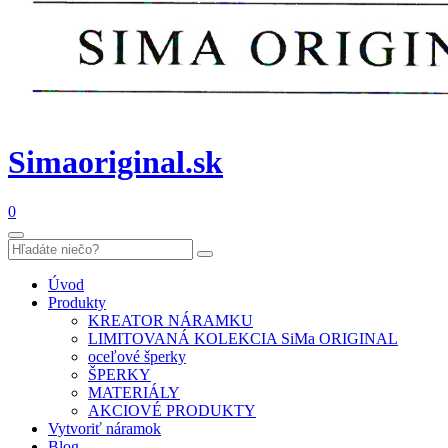
Simaoriginal.sk
0
Úvod
Produkty
KREATOR NÁRAMKU
LIMITOVANÁ KOLEKCIA SiMa ORIGINAL
oceľové šperky
ŠPERKY
MATERIÁLY
AKCIOVÉ PRODUKTY
Vytvoriť náramok
Blog