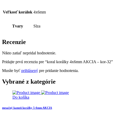
Veľkosť korálok
4x6mm
Tvary
Slza
Recenzie
Nikto zatiaľ nepridal hodnotenie.
Pridajte prvú recenziu pre “koral korálky 4x6mm AKCIA – kor-32”
Musíte byť
prihlásený
pre pridanie hodnotenia.
Vybrané z kategórie
Do košíka
mesačný kameň korálky 5-6mm AKCIA