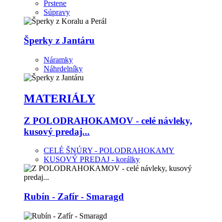
Prstene
Súpravy
Šperky z Jantáru
Náramky
Náhrdelníky
MATERIÁLY
Z POLODRAHOKAMOV - celé návleky,
kusový predaj...
CELÉ ŠNÚRY - POLODRAHOKAMY
KUSOVÝ PREDAJ - korálky
Rubín - Zafír - Smaragd