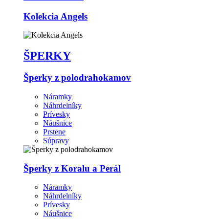
Kolekcia Angels
ŠPERKY
Šperky z polodrahokamov
Náramky
Náhrdelníky
Prívesky
Náušnice
Prstene
Súpravy
Šperky z Koralu a Perál
Náramky
Náhrdelníky
Prívesky
Náušnice