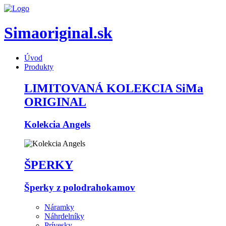
Simaoriginal.sk
Úvod
Produkty
LIMITOVANÁ KOLEKCIA SiMa
ORIGINAL
Kolekcia Angels
ŠPERKY
Šperky z polodrahokamov
Náramky
Náhrdelníky
Prívesky