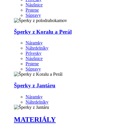
Náušnice
Prstene
Súpravy
Šperky z Koralu a Perál
Náramky
Náhrdelníky
Prívesky
Náušnice
Prstene
Súpravy
Šperky z Jantáru
Náramky
Náhrdelníky
MATERIÁLY