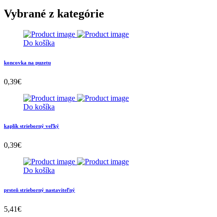
Vybrané z kategórie
Do košíka
koncovka na puzetu
0,39
€
Do košíka
kaplík strieborný veľký
0,39
€
Do košíka
prsteň strieborný nastaviteľný
5,41
€