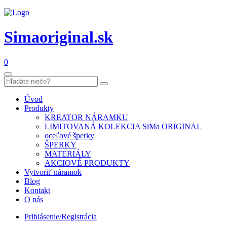
Simaoriginal.sk
0
Úvod
Produkty
KREATOR NÁRAMKU
LIMITOVANÁ KOLEKCIA SiMa ORIGINAL
oceľové šperky
ŠPERKY
MATERIÁLY
AKCIOVÉ PRODUKTY
Vytvoriť náramok
Blog
Kontakt
O nás
Prihlásenie/Registrácia