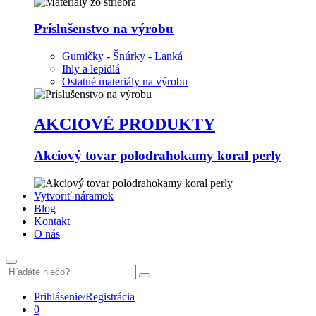
Príslušenstvo na výrobu
Gumičky - Šnúrky - Lanká
Ihly a lepidlá
Ostatné materiály na výrobu
AKCIOVÉ PRODUKTY
Akciový tovar polodrahokamy koral perly
Vytvoriť náramok
Blog
Kontakt
O nás
Prihlásenie/Registrácia
0