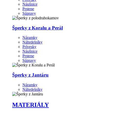
Náušnice
Prstene
Súpravy
Šperky z Koralu a Perál
Náramky
Náhrdelníky
Prívesky
Náušnice
Prstene
Súpravy
Šperky z Jantáru
Náramky
Náhrdelníky
MATERIÁLY