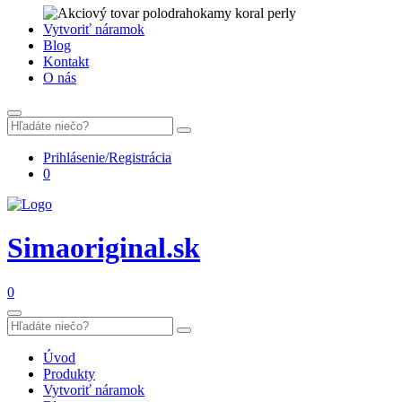
Vytvoriť náramok
Blog
Kontakt
O nás
Prihlásenie/Registrácia
0
Simaoriginal.sk
0
Úvod
Produkty
Vytvoriť náramok