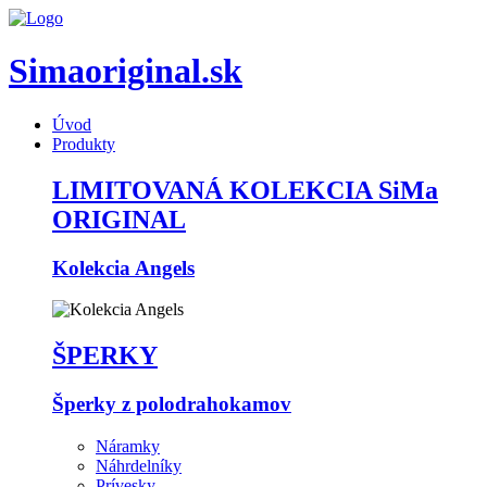
Simaoriginal.sk
Úvod
Produkty
LIMITOVANÁ KOLEKCIA SiMa
ORIGINAL
Kolekcia Angels
ŠPERKY
Šperky z polodrahokamov
Náramky
Náhrdelníky
Prívesky