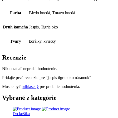
Farba
Bledo hnedá, Tmavo hnedá
Druh kameňa
Jaspis, Tigrie oko
Tvary
korálky, kvietky
Recenzie
Nikto zatiaľ nepridal hodnotenie.
Pridajte prvú recenziu pre “jaspis tigrie oko náramok”
Musíte byť
prihlásený
pre pridanie hodnotenia.
Vybrané z kategórie
Do košíka