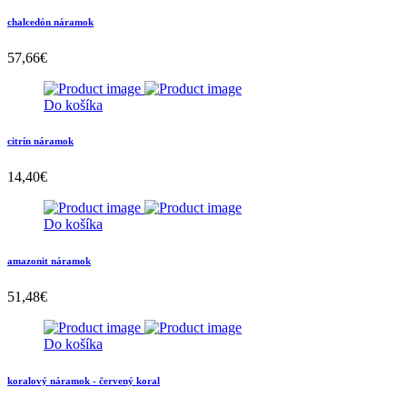
chalcedón náramok
57,66
€
Do košíka
citrín náramok
14,40
€
Do košíka
amazonit náramok
51,48
€
Do košíka
koralový náramok - červený koral