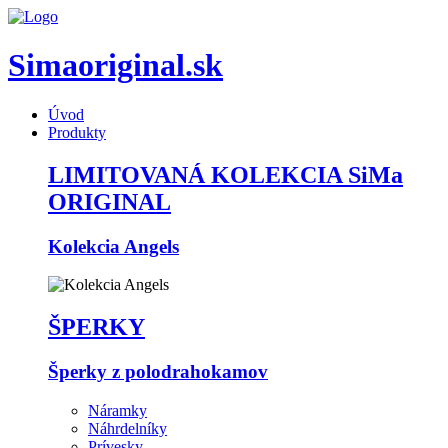
Simaoriginal.sk
Úvod
Produkty
LIMITOVANÁ KOLEKCIA SiMa
ORIGINAL
Kolekcia Angels
ŠPERKY
Šperky z polodrahokamov
Náramky
Náhrdelníky
Prívesky