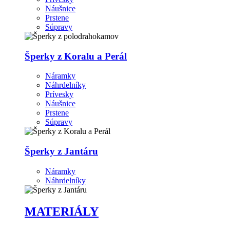
Náušnice
Prstene
Súpravy
Šperky z Koralu a Perál
Náramky
Náhrdelníky
Prívesky
Náušnice
Prstene
Súpravy
Šperky z Jantáru
Náramky
Náhrdelníky
MATERIÁLY