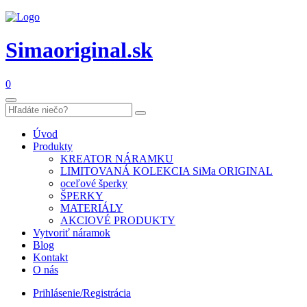
Simaoriginal.sk
0
Úvod
Produkty
KREATOR NÁRAMKU
LIMITOVANÁ KOLEKCIA SiMa ORIGINAL
oceľové šperky
ŠPERKY
MATERIÁLY
AKCIOVÉ PRODUKTY
Vytvoriť náramok
Blog
Kontakt
O nás
Prihlásenie/Registrácia