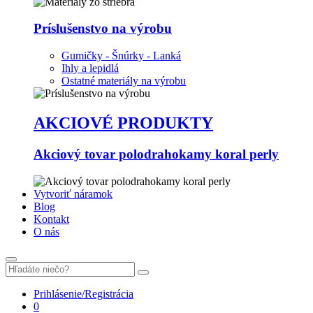
Príslušenstvo na výrobu
Gumičky - Šnúrky - Lanká
Ihly a lepidlá
Ostatné materiály na výrobu
AKCIOVÉ PRODUKTY
Akciový tovar polodrahokamy koral perly
Vytvoriť náramok
Blog
Kontakt
O nás
Prihlásenie/Registrácia
0