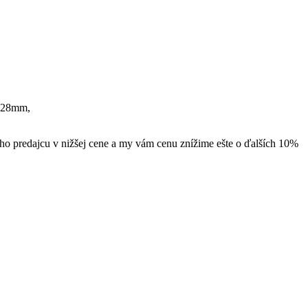
u 28mm,
ého predajcu v nižšej cene a my vám cenu znížime ešte o ďalších 10%