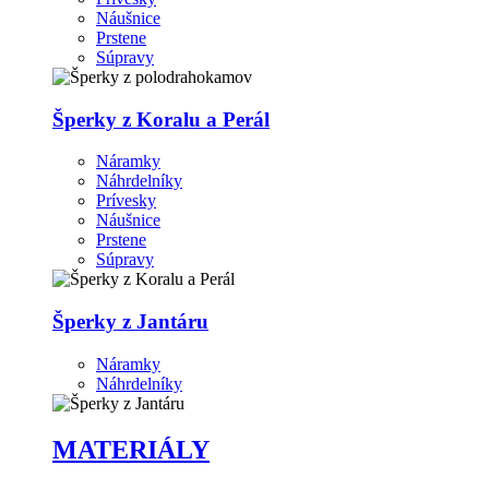
Náušnice
Prstene
Súpravy
Šperky z Koralu a Perál
Náramky
Náhrdelníky
Prívesky
Náušnice
Prstene
Súpravy
Šperky z Jantáru
Náramky
Náhrdelníky
MATERIÁLY