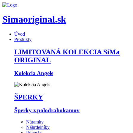
Simaoriginal.sk
Úvod
Produkty
LIMITOVANÁ KOLEKCIA SiMa
ORIGINAL
Kolekcia Angels
ŠPERKY
Šperky z polodrahokamov
Náramky
Náhrdelníky
Prívesky