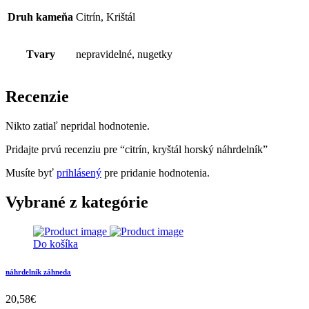
Druh kameňa
Citrín, Krištál
Tvary
nepravidelné, nugetky
Recenzie
Nikto zatiaľ nepridal hodnotenie.
Pridajte prvú recenziu pre “citrín, kryštál horský náhrdelník”
Musíte byť
prihlásený
pre pridanie hodnotenia.
Vybrané z kategórie
Do košíka
náhrdelník záhneda
20,58
€