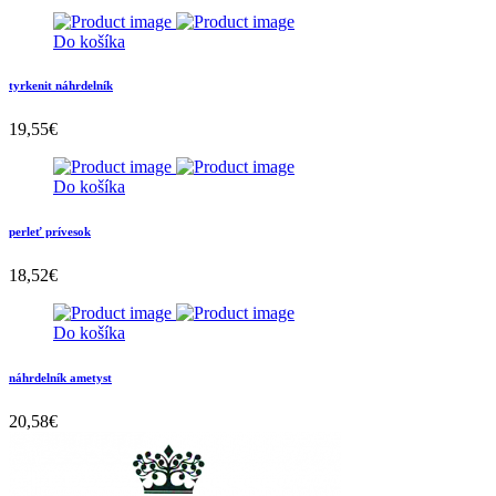
Do košíka
tyrkenit náhrdelník
19,55
€
Do košíka
perleť prívesok
18,52
€
Do košíka
náhrdelník ametyst
20,58
€