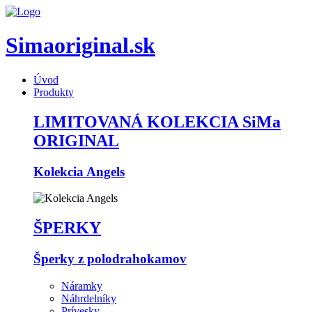
Simaoriginal.sk
Úvod
Produkty
LIMITOVANÁ KOLEKCIA SiMa
ORIGINAL
Kolekcia Angels
ŠPERKY
Šperky z polodrahokamov
Náramky
Náhrdelníky
Prívesky