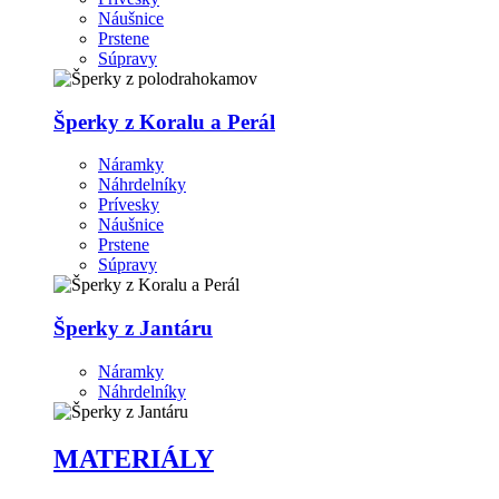
Náušnice
Prstene
Súpravy
Šperky z Koralu a Perál
Náramky
Náhrdelníky
Prívesky
Náušnice
Prstene
Súpravy
Šperky z Jantáru
Náramky
Náhrdelníky
MATERIÁLY