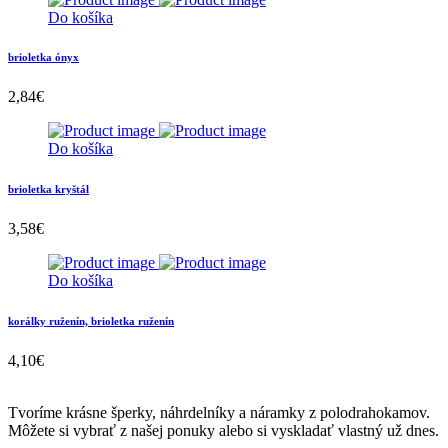
Do košíka
brioletka ónyx
2,84
€
Do košíka
brioletka kryštál
3,58
€
Do košíka
korálky ruženín, brioletka ruženín
4,10
€
Tvoríme krásne šperky, náhrdelníky a náramky z polodrahokamov.
Môžete si vybrať z našej ponuky alebo si vyskladať vlastný už dnes.