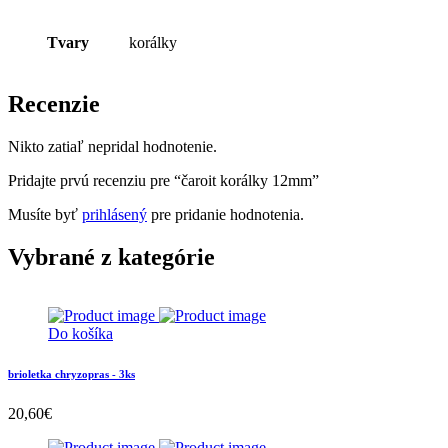
Tvary
korálky
Recenzie
Nikto zatiaľ nepridal hodnotenie.
Pridajte prvú recenziu pre “čaroit korálky 12mm”
Musíte byť
prihlásený
pre pridanie hodnotenia.
Vybrané z kategórie
Do košíka
brioletka chryzopras - 3ks
20,60
€