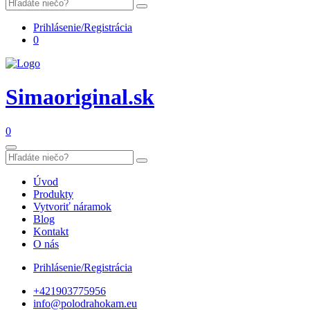
Prihlásenie/Registrácia
0
Simaoriginal.sk
0
Úvod
Produkty
Vytvoriť náramok
Blog
Kontakt
O nás
Prihlásenie/Registrácia
+421903775956
info@polodrahokam.eu