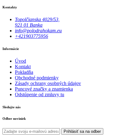
Kontakty
Topolčianska 4029/53,
921 01 Banka
info@polodrahokam.eu
+421903775956
Informácie
Úvod
Kontakt
Pokladňa
Obchodné podmienky
Zásady ochrany osobných údajov
Puncové značky a znamienka
Odstúpenie od zmluvy tu
Sledujte nás
Odber noviniek
Prihlásiť sa na odber