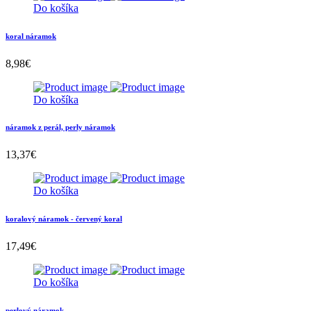
Do košíka
koral náramok
8,98
€
Do košíka
náramok z perál, perly náramok
13,37
€
Do košíka
koralový náramok - červený koral
17,49
€
Do košíka
perlový náramok