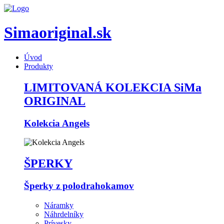
Simaoriginal.sk
Úvod
Produkty
LIMITOVANÁ KOLEKCIA SiMa
ORIGINAL
Kolekcia Angels
ŠPERKY
Šperky z polodrahokamov
Náramky
Náhrdelníky
Prívesky