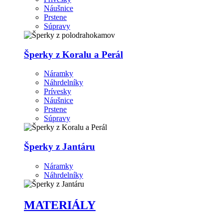
Náušnice
Prstene
Súpravy
Šperky z Koralu a Perál
Náramky
Náhrdelníky
Prívesky
Náušnice
Prstene
Súpravy
Šperky z Jantáru
Náramky
Náhrdelníky
MATERIÁLY