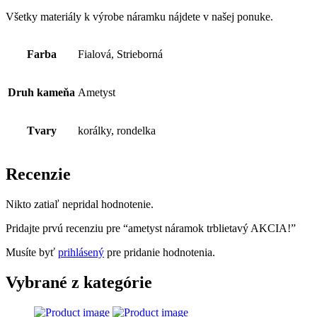
Všetky materiály k výrobe náramku nájdete v našej ponuke.
Farba
Fialová, Strieborná
Druh kameňa
Ametyst
Tvary
korálky, rondelka
Recenzie
Nikto zatiaľ nepridal hodnotenie.
Pridajte prvú recenziu pre “ametyst náramok trblietavý AKCIA!”
Musíte byť
prihlásený
pre pridanie hodnotenia.
Vybrané z kategórie