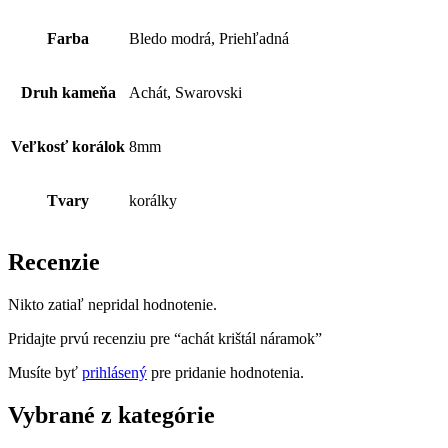
Farba
Bledo modrá, Priehľadná
Druh kameňa
Achát, Swarovski
Veľkosť korálok
8mm
Tvary
korálky
Recenzie
Nikto zatiaľ nepridal hodnotenie.
Pridajte prvú recenziu pre “achát krištál náramok”
Musíte byť
prihlásený
pre pridanie hodnotenia.
Vybrané z kategórie