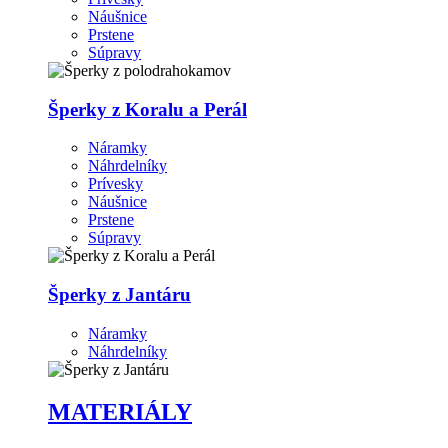
Náušnice
Prstene
Súpravy
Šperky z Koralu a Perál
Náramky
Náhrdelníky
Prívesky
Náušnice
Prstene
Súpravy
Šperky z Jantáru
Náramky
Náhrdelníky
MATERIÁLY