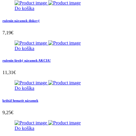
Do košíka
ruženín náramok diskový
7,19
€
Do košíka
ruženín široký náramok AKCIA!
11,31
€
Do košíka
krištál hematit náramok
9,25
€
Do košíka