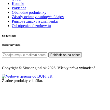
Kontakt
Pokladňa
Obchodné podmienky
Zásady ochrany osobných údajov
Puncové značky a znamienka
Odstúpenie od zmluvy tu
Sledujte nás
Odber noviniek
Prihlásiť sa na odber
Copyright © Simaoriginal.sk 2026. Všetky práva vyhradené.
Žiadne produkty v košíku.