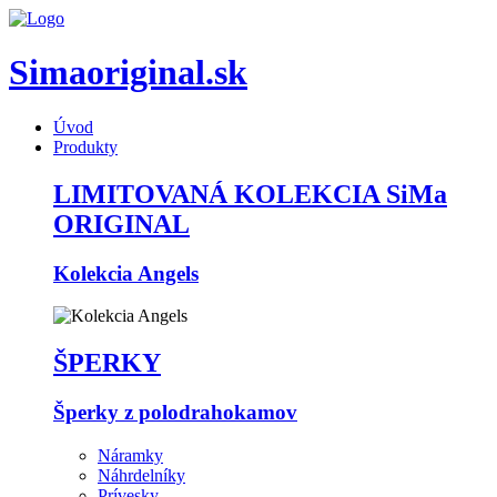
Simaoriginal.sk
Úvod
Produkty
LIMITOVANÁ KOLEKCIA SiMa
ORIGINAL
Kolekcia Angels
ŠPERKY
Šperky z polodrahokamov
Náramky
Náhrdelníky
Prívesky