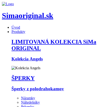
Simaoriginal.sk
Úvod
Produkty
LIMITOVANÁ KOLEKCIA SiMa
ORIGINAL
Kolekcia Angels
ŠPERKY
Šperky z polodrahokamov
Náramky
Náhrdelníky
Prívesky