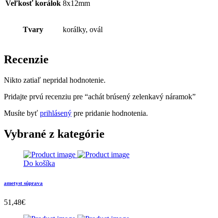
Veľkosť korálok
8x12mm
Tvary
korálky, ovál
Recenzie
Nikto zatiaľ nepridal hodnotenie.
Pridajte prvú recenziu pre “achát brúsený zelenkavý náramok”
Musíte byť
prihlásený
pre pridanie hodnotenia.
Vybrané z kategórie
Do košíka
ametyst súprava
51,48
€