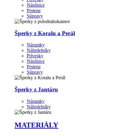
Náušnice
Prstene
Súpravy
Šperky z Koralu a Perál
Náramky
Náhrdelníky
Prívesky
Náušnice
Prstene
Súpravy
Šperky z Jantáru
Náramky
Náhrdelníky
MATERIÁLY