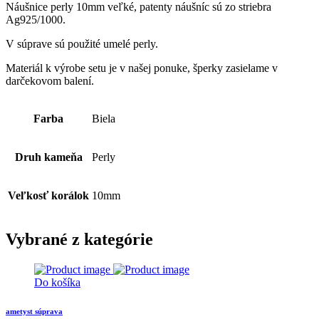
Náušnice perly 10mm veľké, patenty náušníc sú zo striebra
Ag925/1000.
V súprave sú použité umelé perly.
Materiál k výrobe setu je v našej ponuke, šperky zasielame v
darčekovom balení.
Farba
Biela
Druh kameňa
Perly
Veľkosť korálok
10mm
Vybrané z kategórie
Do košíka
ametyst súprava