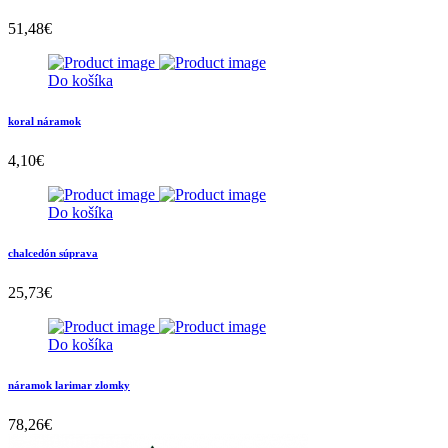
51,48
€
Do košíka
koral náramok
4,10
€
Do košíka
chalcedón súprava
25,73
€
Do košíka
náramok larimar zlomky
78,26
€