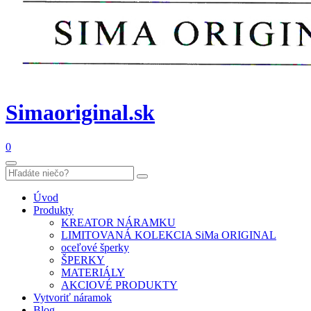
Simaoriginal.sk
0
Úvod
Produkty
KREATOR NÁRAMKU
LIMITOVANÁ KOLEKCIA SiMa ORIGINAL
oceľové šperky
ŠPERKY
MATERIÁLY
AKCIOVÉ PRODUKTY
Vytvoriť náramok
Blog