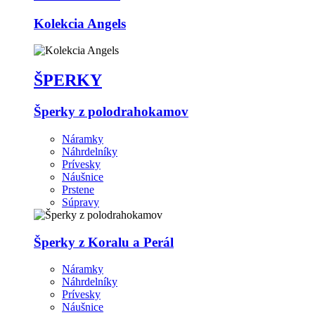
Kolekcia Angels
ŠPERKY
Šperky z polodrahokamov
Náramky
Náhrdelníky
Prívesky
Náušnice
Prstene
Súpravy
Šperky z Koralu a Perál
Náramky
Náhrdelníky
Prívesky
Náušnice