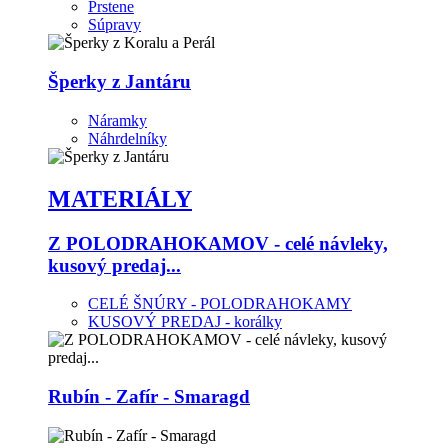
Prstene
Súpravy
Šperky z Jantáru
Náramky
Náhrdelníky
MATERIÁLY
Z POLODRAHOKAMOV - celé návleky,
kusový predaj...
CELÉ ŠNÚRY - POLODRAHOKAMY
KUSOVÝ PREDAJ - korálky
Rubín - Zafír - Smaragd