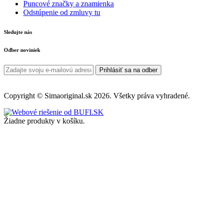
Puncové značky a znamienka
Odstúpenie od zmluvy tu
Sledujte nás
Odber noviniek
Prihlásiť sa na odber
Copyright © Simaoriginal.sk 2026. Všetky práva vyhradené.
Žiadne produkty v košíku.