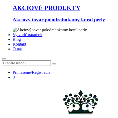
AKCIOVÉ PRODUKTY
Akciový tovar polodrahokamy koral perly
Vytvoriť náramok
Blog
Kontakt
O nás
Prihlásenie/Registrácia
0