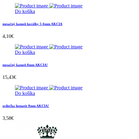
Do košíka
mesačný kameň korálky 5-6mm AKCIA
4,10
€
Do košíka
mesačný kameň 8mm AKCIA!
15,43
€
Do košíka
srdiečka hematit 8mm AKCIA!
3,58
€