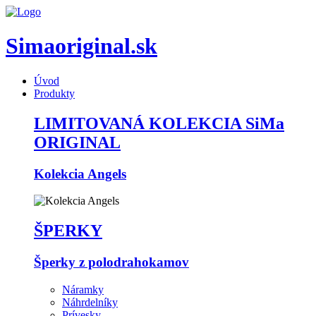
Simaoriginal.sk
Úvod
Produkty
LIMITOVANÁ KOLEKCIA SiMa
ORIGINAL
Kolekcia Angels
ŠPERKY
Šperky z polodrahokamov
Náramky
Náhrdelníky
Prívesky