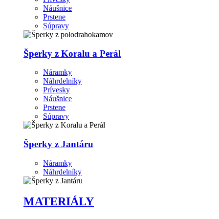
Náušnice
Prstene
Súpravy
Šperky z Koralu a Perál
Náramky
Náhrdelníky
Prívesky
Náušnice
Prstene
Súpravy
Šperky z Jantáru
Náramky
Náhrdelníky
MATERIÁLY