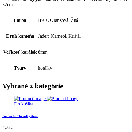
32cm
Farba
Biela, Oranžová, Žltá
Druh kameňa
Jadeit, Karneol, Krištál
Veľkosť korálok
8mm
Tvary
korálky
Vybrané z kategórie
Do košíka
"malachit" korálky 8mm
4,72
€