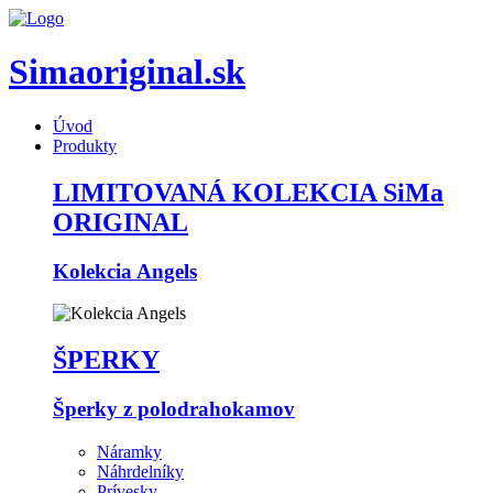
Simaoriginal.sk
Úvod
Produkty
LIMITOVANÁ KOLEKCIA SiMa
ORIGINAL
Kolekcia Angels
ŠPERKY
Šperky z polodrahokamov
Náramky
Náhrdelníky
Prívesky