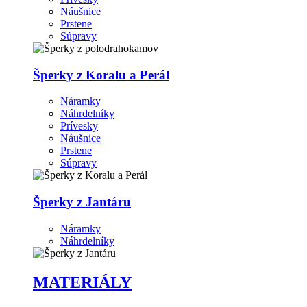
Náušnice
Prstene
Súpravy
Šperky z Koralu a Perál
Náramky
Náhrdelníky
Prívesky
Náušnice
Prstene
Súpravy
Šperky z Jantáru
Náramky
Náhrdelníky
MATERIÁLY